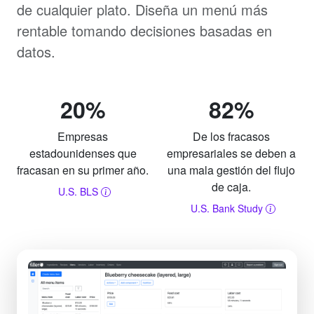
de cualquier plato. Diseña un menú más
rentable tomando decisiones basadas en
datos.
20%
82%
Empresas
De los fracasos
estadounidenses que
empresariales se deben a
fracasan en su primer año.
una mala gestión del flujo
de caja.
U.S. BLS
U.S. Bank Study