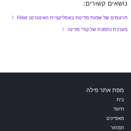
נושאים קשורים:
תרגומים של שמות מדינות באפליקציית האינטרנט Fillet
מערכת נתמכת של קודי מדינה
מפת אתר פילה
בית
תיעוד
מאפיינים
תמחור