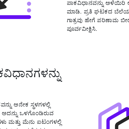
ಪಾಕವಿಧಾನವನ್ನು ಅಳೆಯಿರಿ
ಮಾಡಿ. ಪ್ರತಿ ಘಟಕದ ಬೆಲೆಯ
ಗಾತ್ರವು ಹೇಗೆ ಪರಿಣಾಮ ಬೀರ
ಪೂರ್ವವೀಕ್ಷಿಸಿ.
ವಿಧಾನಗಳನ್ನು
್ನು ಅನೇಕ ಸ್ಥಳಗಳಲ್ಲಿ
 ಅದನ್ನು ಒಳಗೊಂಡಿರುವ
ಳು ಮತ್ತು ಮೆನು ಐಟಂಗಳಲ್ಲಿ