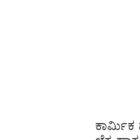
ಕಾರ್ಮಿಕ ವ
ಲೆಕ್ಕ ಹಾಕ