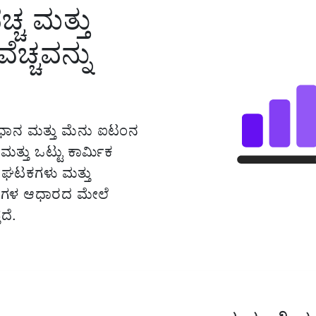
್ಚ ಮತ್ತು
ೆಚ್ಚವನ್ನು
ಕವಿಧಾನ ಮತ್ತು ಮೆನು ಐಟಂನ
ಮತ್ತು ಒಟ್ಟು ಕಾರ್ಮಿಕ
ಳ ಘಟಕಗಳು ಮತ್ತು
ಗಳ ಆಧಾರದ ಮೇಲೆ
ದೆ.