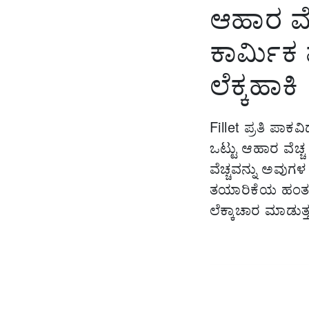
ಆಹಾರ ವೆಚ
ಕಾರ್ಮಿಕ ವ
ಲೆಕ್ಕಹಾಕಿ
Fillet ಪ್ರತಿ ಪಾ
ಒಟ್ಟು ಆಹಾರ ವೆಚ್ಚ 
ವೆಚ್ಚವನ್ನು ಅವುಗ
ತಯಾರಿಕೆಯ ಹಂತ
ಲೆಕ್ಕಾಚಾರ ಮಾಡುತ್ತ