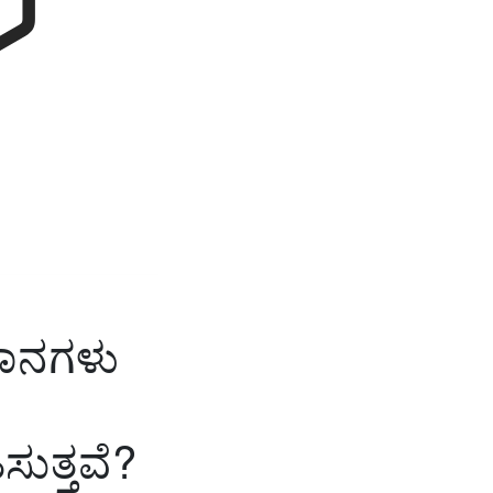
ಾನಗಳು
ಸುತ್ತವೆ?