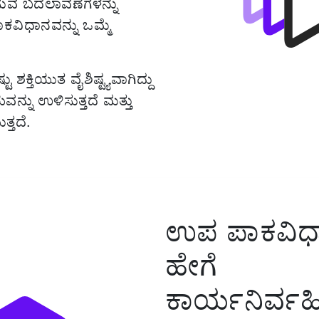
ಿಸುವ ಬದಲಾವಣೆಗಳನ್ನು
ಿಧಾನವನ್ನು ಒಮ್ಮೆ
ಶಕ್ತಿಯುತ ವೈಶಿಷ್ಟ್ಯವಾಗಿದ್ದು
್ನು ಉಳಿಸುತ್ತದೆ ಮತ್ತು
ತ್ತದೆ.
ಉಪ ಪಾಕವಿಧ
ಹೇಗೆ
ಕಾರ್ಯನಿರ್ವಹಿ