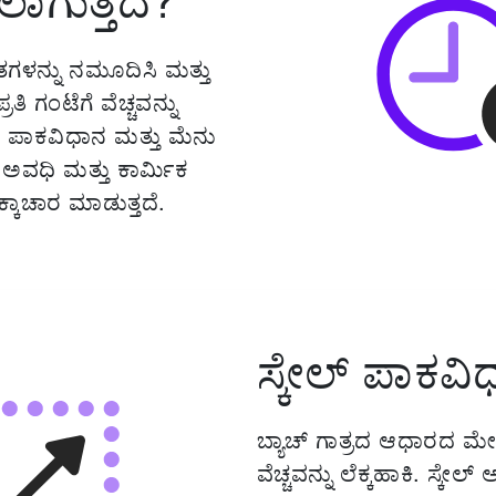
ಗಳನ್ನು ನಮೂದಿಸಿ ಮತ್ತು
್ರತಿ ಗಂಟೆಗೆ ವೆಚ್ಚವನ್ನು
್ರತಿ ಪಾಕವಿಧಾನ ಮತ್ತು ಮೆನು
ಧಿ ಮತ್ತು ಕಾರ್ಮಿಕ
ಲೆಕ್ಕಾಚಾರ ಮಾಡುತ್ತದೆ.
ಸ್ಕೇಲ್ ಪಾಕವ
ಬ್ಯಾಚ್ ಗಾತ್ರದ ಆಧಾರದ ಮೇ
ವೆಚ್ಚವನ್ನು ಲೆಕ್ಕಹಾಕಿ. ಸ್ಕೇಲ