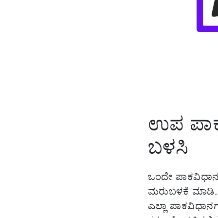
ಉಪ ಪಾಕ
ಬಳಸಿ
ಒಂದೇ ಪಾಕವಿಧಾನವನ
ಮರುಬಳಕೆ ಮಾಡಿ.
ಎಲ್ಲಾ ಪಾಕವಿಧಾನಗ