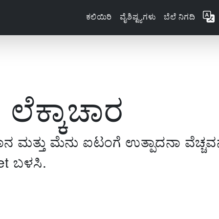
ಕಲಿಯಿರಿ
ವೈಶಿಷ್ಟ್ಯಗಳು
ಬೆಲೆ ನಿಗದಿ
ದ ಲೆಕ್ಕಾಚಾರ
ಾನ ಮತ್ತು ಮೆನು ಐಟಂಗೆ ಉತ್ಪಾದನಾ ವೆಚ್ಚವನ್
et ಬಳಸಿ.