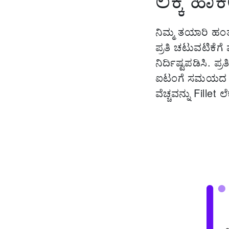
ನಿಮ್ಮ ತಯಾರಿ ಹಂತ
ಪ್ರತಿ ಚಟುವಟಿಕೆಗೆ ಪ
ನಿರ್ದಿಷ್ಟಪಡಿಸಿ. ಪ
ಐಟಂಗೆ ಸಮಯದ ಅವ
ವೆಚ್ಚವನ್ನು Fillet 