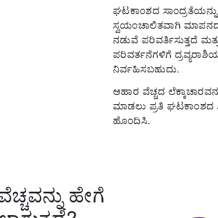
ಘಟಕಾಂಶದ ಸಾಂದ್ರತೆಯನ್ನು ಸ
ಸ್ವಯಂಚಾಲಿತವಾಗಿ ಮಾಪನ
ನಡುವೆ ಪರಿವರ್ತಿಸುತ್ತದೆ ಮ
ಪರಿವರ್ತನೆಗಳಿಗೆ ದ್ರವ್ಯರಾಶಿಯ
ನಿರ್ವಹಿಸಬಹುದು.
ಆಹಾರ ವೆಚ್ಚದ ಲೆಕ್ಕಾಚಾರವನ್ನ
ಮಾಡಲು ಪ್ರತಿ ಘಟಕಾಂಶದ ಖ
ಹೊಂದಿಸಿ.
ೆಚ್ಚವನ್ನು ಹೇಗೆ
ಲಾಗುತ್ತದೆ?