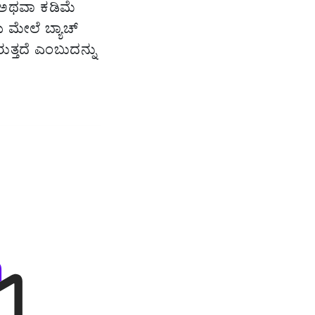
 ಅಥವಾ ಕಡಿಮೆ
 ಮೇಲೆ ಬ್ಯಾಚ್
ುತ್ತದೆ ಎಂಬುದನ್ನು