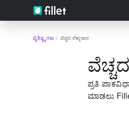
ವೈಶಿಷ್ಟ್ಯಗಳು
ವೆಚ್ಚದ ಲೆಕ್ಕಾಚಾರ
ವೆಚ್ಚ
ಪ್ರತಿ ಪಾಕವಿಧ
ಮಾಡಲು Fill