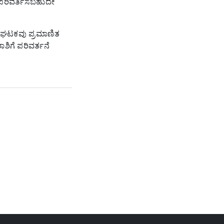
ಪರಿವರ್ತಿಸಬಹುದೇ
ಘಟಕವು ಪ್ರಮಾಣಿತ
ರಾಶಿಗೆ ಪರಿವರ್ತನೆ