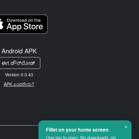
Android APK
ಈಗ ಡೌನ್‌ಲೋಡ್
Version 0.0.43
APK ಎಂದರೇನು?
×
Fillet on your home screen
One tap to open. No downloads, no