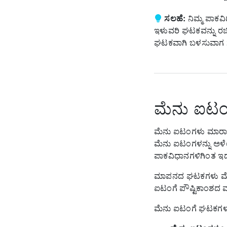
ಸಲಹೆ:
ನಿಮ್ಮ ಪಾಕವ
ಇಳುವರಿ ಘಟಕವನ್ನು ರಚಿ
ಘಟಕವಾಗಿ ಬಳಸುವಾಗ ಸಮ
ಮೆನು ಐಟಂ
ಮೆನು ಐಟಂಗಳು ಮಾರಾಟಕ್ಕ
ಮೆನು ಐಟಂಗಳನ್ನು ಅಳೆ
ಪಾಕವಿಧಾನಗಳಿಗಿಂತ ಇದು 
ಮಾಪನದ ಘಟಕಗಳು ಮೆನು
ಐಟಂಗೆ ಪೌಷ್ಟಿಕಾಂಶದ ಮ
ಮೆನು ಐಟಂಗೆ ಘಟಕಗಳನ