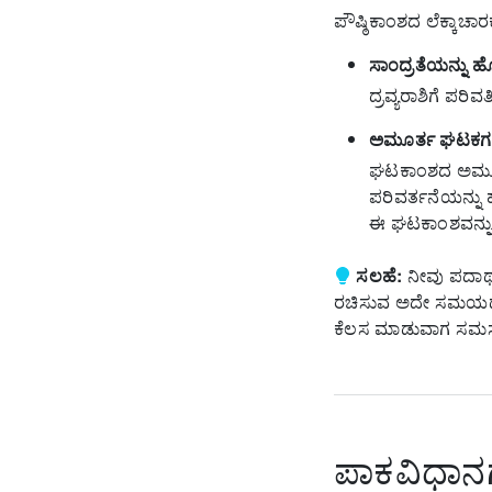
ಪೌಷ್ಠಿಕಾಂಶದ ಲೆಕ್ಕಾಚ
ಸಾಂದ್ರತೆಯನ್ನು ಹ
ದ್ರವ್ಯರಾಶಿಗೆ ಪರ
ಅಮೂರ್ತ ಘಟಕಗಳಿಗೆ
ಘಟಕಾಂಶದ ಅಮೂರ್ತ
ಪರಿವರ್ತನೆಯನ್ನು
ಈ ಘಟಕಾಂಶವನ್ನು ಬ
ಸಲಹೆ:
ನೀವು ಪದಾರ್
ರಚಿಸುವ ಅದೇ ಸಮಯದಲ್ಲಿ
ಕೆಲಸ ಮಾಡುವಾಗ ಸಮಸ್ಯೆ
ಪಾಕವಿಧಾನ