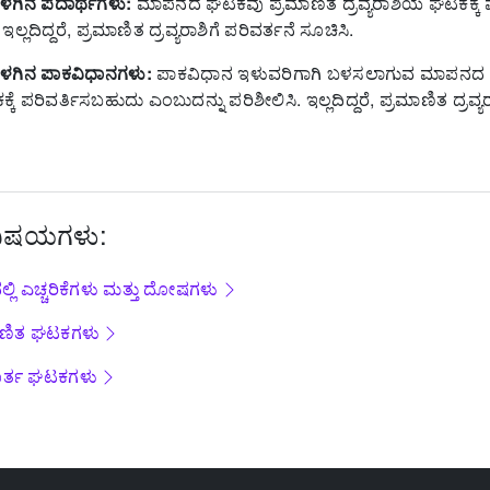
ಗಿನ ಪದಾರ್ಥಗಳು:
ಮಾಪನದ ಘಟಕವು ಪ್ರಮಾಣಿತ ದ್ರವ್ಯರಾಶಿಯ ಘಟಕಕ್ಕೆ 
ಲ್ಲದಿದ್ದರೆ, ಪ್ರಮಾಣಿತ ದ್ರವ್ಯರಾಶಿಗೆ ಪರಿವರ್ತನೆ ಸೂಚಿಸಿ.
ಳಗಿನ ಪಾಕವಿಧಾನಗಳು:
ಪಾಕವಿಧಾನ ಇಳುವರಿಗಾಗಿ ಬಳಸಲಾಗುವ ಮಾಪನದ 
್ಕೆ ಪರಿವರ್ತಿಸಬಹುದು ಎಂಬುದನ್ನು ಪರಿಶೀಲಿಸಿ. ಇಲ್ಲದಿದ್ದರೆ, ಪ್ರಮಾಣಿತ ದ್ರವ್ಯ
ವಿಷಯಗಳು:
ಲಿ ಎಚ್ಚರಿಕೆಗಳು ಮತ್ತು ದೋಷಗಳು
ಾಣಿತ ಘಟಕಗಳು
ರ್ತ ಘಟಕಗಳು