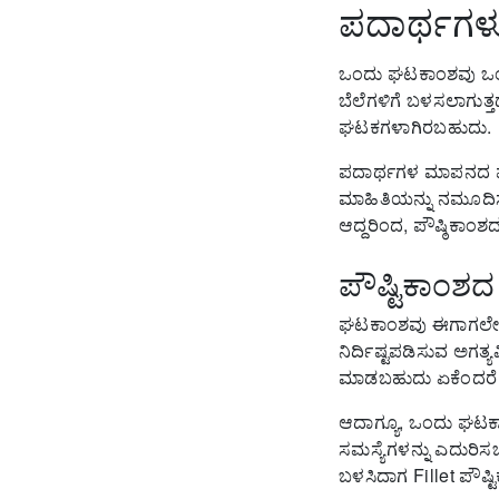
ಪದಾರ್ಥಗಳ
ಒಂದು ಘಟಕಾಂಶವು ಒಂದ
ಬೆಲೆಗಳಿಗೆ ಬಳಸಲಾಗುತ್ತದ
ಘಟಕಗಳಾಗಿರಬಹುದು.
ಪದಾರ್ಥಗಳ ಮಾಪನದ ಘಟಕ
ಮಾಹಿತಿಯನ್ನು ನಮೂದಿಸಲು
ಆದ್ದರಿಂದ, ಪೌಷ್ಠಿಕಾಂಶ
ಪೌಷ್ಟಿಕಾಂಶದ
ಘಟಕಾಂಶವು ಈಗಾಗಲೇ ಸ್ಟ
ನಿರ್ದಿಷ್ಟಪಡಿಸುವ ಅಗತ್ಯವಿ
ಮಾಡಬಹುದು ಏಕೆಂದರೆ F
ಆದಾಗ್ಯೂ, ಒಂದು ಘಟಕಾ
ಸಮಸ್ಯೆಗಳನ್ನು ಎದುರಿಸಬ
ಬಳಸಿದಾಗ Fillet ಪೌಷ್ಟಿ