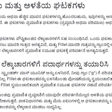
ು ಮತ್ತು ಅಳತೆಯ ಘಟಕಗಳು
ು ಅಥವಾ ಹೆಚ್ಚಿನ ಮಾಪನ ಘಟಕಗಳನ್ನು ಹೊಂದಬಹುದು, ಇವುಗಳನ್ನು ಆಗಾ
ೆ.
ಈ ಘಟಕಗಳು ಪ್ರಮಾಣಿತ ಘಟಕಗಳು (ದ್ರವ್ಯರಾಶಿ ಅಥವಾ ಪರಿಮಾಣ) ಅ
ಗಳು ಪೌಷ್ಟಿಕಾಂಶದ ಲೆಕ್ಕಾಚಾರಗಳಿಗೆ ಸಹ ಸಂಬಂಧಿಸಿವೆ.
ಒಂದು ಘಟಕಾಂಶ
 ಮಾದರಿ ಗಾತ್ರದ ಅಗತ್ಯವಿದೆ, ಮತ್ತು Fillet ಮಾದರಿ ಗಾತ್ರವನ್ನು ಗ್ರಾಂನಲ್ಲಿ 
ದ ಲೆಕ್ಕಾಚಾರಗಳಿಗೆ ಪ್ರಮಾಣಿತ ಸಮೂಹ ಘಟಕಕ್ಕೆ ಪರಿವರ್ತನೆ ಅಗತ್ಯವಿರುತ್ತದೆ.
 ಲೆಕ್ಕಾಚಾರಗಳಿಗೆ ಪದಾರ್ಥಗಳನ್ನು ತಯಾರಿಸಿ
್ಯಾಂಡರ್ಡ್ ಮಾಸ್ ಯೂನಿಟ್ ಅನ್ನು ಬಳಸಿದರೆ, ನೀವು ಗ್ರಾಂ ("g") ಗೆ ಪರಿವರ
ಲ್ಲ.
Fillet ಈ ಘಟಕಾಂಶವನ್ನು ಬಳಸಿಕೊಂಡು ಪೋಷಣೆಯನ್ನು ಸ್ವಯಂಚಾಲಿತವಾ
illet ಸ್ವಯಂಚಾಲಿತವಾಗಿ ಪ್ರಮಾಣಿತ ಸಮೂಹ ಘಟಕಗಳ ನಡುವೆ ಪರಿವರ್ತಿಸು
ಂಶವು ಪ್ರಮಾಣಿತ ದ್ರವ್ಯರಾಶಿಗೆ ಯಾವುದೇ ಪರಿವರ್ತನೆಯಿಲ್ಲದ ಅಳತೆಯ ಘಟ
ೇಕಾಗುತ್ತದೆ.
ಪಾಕವಿಧಾನಗಳು ಮತ್ತು ಮೆನು ಐಟಂಗಳಲ್ಲಿ ಆ ಘಟಕಾಂಶವನ್ನು
ಕಾಂಶವನ್ನು ಲೆಕ್ಕಾಚಾರ ಮಾಡಲು ಸಾಧ್ಯವಿಲ್ಲ.