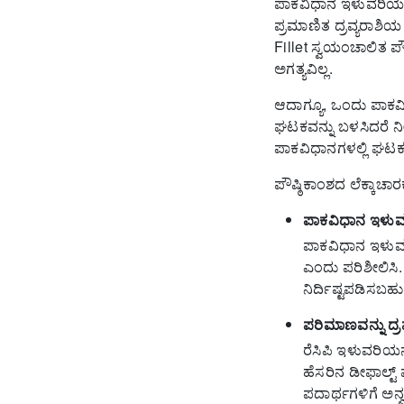
ಪಾಕವಿಧಾನ ಇಳುವರಿಯನ್
ಪ್ರಮಾಣಿತ ದ್ರವ್ಯರಾಶ
Fillet ಸ್ವಯಂಚಾಲಿತ ಪ
ಅಗತ್ಯವಿಲ್ಲ.
ಆದಾಗ್ಯೂ, ಒಂದು ಪಾಕವ
ಘಟಕವನ್ನು ಬಳಸಿದರೆ ನೀ
ಪಾಕವಿಧಾನಗಳಲ್ಲಿ ಘಟಕವಾ
ಪೌಷ್ಠಿಕಾಂಶದ ಲೆಕ್ಕಾಚ
ಪಾಕವಿಧಾನ ಇಳುವರಿ
ಪಾಕವಿಧಾನ ಇಳುವರ
ಎಂದು ಪರಿಶೀಲಿಸಿ.
ನಿರ್ದಿಷ್ಟಪಡಿಸಬಹ
ಪರಿಮಾಣವನ್ನು ದ್ರವ
ರೆಸಿಪಿ ಇಳುವರಿಯ
ಹೆಸರಿನ ಡೀಫಾಲ್ಟ್ 
ಪದಾರ್ಥಗಳಿಗೆ ಅನ್