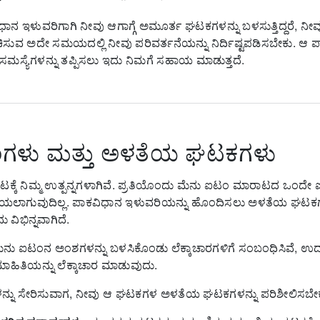
ಿಧಾನ ಇಳುವರಿಗಾಗಿ ನೀವು ಆಗಾಗ್ಗೆ ಅಮೂರ್ತ ಘಟಕಗಳನ್ನು ಬಳಸುತ್ತಿದ್ದರೆ, 
ಸುವ ಅದೇ ಸಮಯದಲ್ಲಿ ನೀವು ಪರಿವರ್ತನೆಯನ್ನು ನಿರ್ದಿಷ್ಟಪಡಿಸಬೇಕು.
ಆ ಪ
ಸ್ಯೆಗಳನ್ನು ತಪ್ಪಿಸಲು ಇದು ನಿಮಗೆ ಸಹಾಯ ಮಾಡುತ್ತದೆ.
ಗಳು ಮತ್ತು ಅಳತೆಯ ಘಟಕಗಳು
ೆ ನಿಮ್ಮ ಉತ್ಪನ್ನಗಳಾಗಿವೆ.
ಪ್ರತಿಯೊಂದು ಮೆನು ಐಟಂ ಮಾರಾಟದ ಒಂದೇ 
ಯಲಾಗುವುದಿಲ್ಲ.
ಪಾಕವಿಧಾನ ಇಳುವರಿಯನ್ನು ಹೊಂದಿಸಲು ಅಳತೆಯ ಘಟಕಗ
ವಿಭಿನ್ನವಾಗಿದೆ.
 ಐಟಂನ ಅಂಶಗಳನ್ನು ಬಳಸಿಕೊಂಡು ಲೆಕ್ಕಾಚಾರಗಳಿಗೆ ಸಂಬಂಧಿಸಿವೆ, ಉದ
ಾಹಿತಿಯನ್ನು ಲೆಕ್ಕಾಚಾರ ಮಾಡುವುದು.
್ನು ಸೇರಿಸುವಾಗ, ನೀವು ಆ ಘಟಕಗಳ ಅಳತೆಯ ಘಟಕಗಳನ್ನು ಪರಿಶೀಲಿಸಬೇಕ