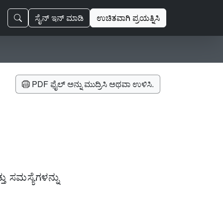
ಸೈನ್ ಇನ್ ಮಾಡಿ
ಉಚಿತವಾಗಿ ಪ್ರಯತ್ನಿಸಿ
PDF ಫೈಲ್ ಅನ್ನು ಮುದ್ರಿಸಿ ಅಥವಾ ಉಳಿಸಿ.
ು ಸಮಸ್ಯೆಗಳನ್ನು