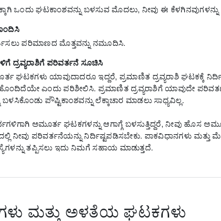
ಾರಕ್ಕಾಗಿ ಒಂದು ಘಟಕಾಂಶವನ್ನು ಬಳಸುವ ಮೊದಲು, ನೀವು ಈ ಕೆಳಗಿನವುಗಳನ್ನ
ೊಂದಿಸಿ
ಿವರ್ತಿಸಲು ಪರಿಮಾಣದ ಮೊತ್ತವನ್ನು ನಮೂದಿಸಿ.
 ದ್ರವ್ಯರಾಶಿಗೆ ಪರಿವರ್ತನೆ ಸೂಚಿಸಿ
 ಘಟಕಗಳು ಯಾವುದಾದರೂ ಇದ್ದರೆ, ಪ್ರಮಾಣಿತ ದ್ರವ್ಯರಾಶಿ ಘಟಕಕ್ಕೆ ನಿರ್ದಿ
 ಹೊಂದಿದೆಯೇ ಎಂದು ಪರಿಶೀಲಿಸಿ.
ಪ್ರಮಾಣಿತ ದ್ರವ್ಯರಾಶಿಗೆ ಯಾವುದೇ ಪರಿವರ್ತನೆ
ಳಸಿಕೊಂಡು ಪೌಷ್ಟಿಕಾಂಶವನ್ನು ಲೆಕ್ಕಾಚಾರ ಮಾಡಲು ಸಾಧ್ಯವಿಲ್ಲ.
ಥಗಳಿಗಾಗಿ ಅಮೂರ್ತ ಘಟಕಗಳನ್ನು ಆಗಾಗ್ಗೆ ಬಳಸುತ್ತಿದ್ದರೆ, ನೀವು ಹೊಸ ಅಮ
 ನೀವು ಪರಿವರ್ತನೆಯನ್ನು ನಿರ್ದಿಷ್ಟಪಡಿಸಬೇಕು.
ಪಾಕವಿಧಾನಗಳು ಮತ್ತು ಮ
ಗಳನ್ನು ತಪ್ಪಿಸಲು ಇದು ನಿಮಗೆ ಸಹಾಯ ಮಾಡುತ್ತದೆ.
ಗಳು ಮತ್ತು ಅಳತೆಯ ಘಟಕಗಳು