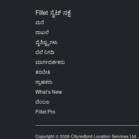
Fillet ಸೈಟ್ ನಕ್ಷೆ
ಮನೆ
ದಾಖಲೆ
ವೈಶಿಷ್ಟ್ಯಗಳು
ಬೆಲೆ ನಿಗದಿ
ಮಾರ್ಗದರ್ಶಕರು
ತರಬೇತಿ
ಗ್ರಾಹಕರು
What’s New
ಬೆಂಬಲ
Fillet Pro
Copyright © 2026 Cityredbird Location Services Ltd. A