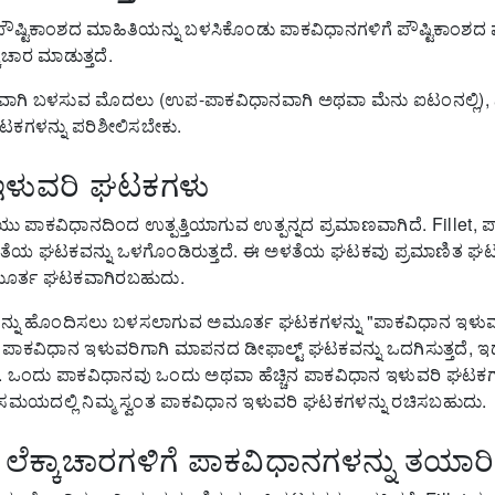
ೌಷ್ಟಿಕಾಂಶದ ಮಾಹಿತಿಯನ್ನು ಬಳಸಿಕೊಂಡು ಪಾಕವಿಧಾನಗಳಿಗೆ ಪೌಷ್ಟಿಕಾಂಶದ 
ಾಚಾರ ಮಾಡುತ್ತದೆ.
ವಾಗಿ ಬಳಸುವ ಮೊದಲು (ಉಪ-ಪಾಕವಿಧಾನವಾಗಿ ಅಥವಾ ಮೆನು ಐಟಂನಲ್ಲಿ),
ಕಗಳನ್ನು ಪರಿಶೀಲಿಸಬೇಕು.
ಇಳುವರಿ ಘಟಕಗಳು
 ಪಾಕವಿಧಾನದಿಂದ ಉತ್ಪತ್ತಿಯಾಗುವ ಉತ್ಪನ್ನದ ಪ್ರಮಾಣವಾಗಿದೆ.
Fillet,
ಳತೆಯ ಘಟಕವನ್ನು ಒಳಗೊಂಡಿರುತ್ತದೆ.
ಈ ಅಳತೆಯ ಘಟಕವು ಪ್ರಮಾಣಿತ ಘಟಕ 
ೂರ್ತ ಘಟಕವಾಗಿರಬಹುದು.
ನ್ನು ಹೊಂದಿಸಲು ಬಳಸಲಾಗುವ ಅಮೂರ್ತ ಘಟಕಗಳನ್ನು "ಪಾಕವಿಧಾನ ಇಳು
t ಪಾಕವಿಧಾನ ಇಳುವರಿಗಾಗಿ ಮಾಪನದ ಡೀಫಾಲ್ಟ್ ಘಟಕವನ್ನು ಒದಗಿಸುತ್ತದೆ, ಇ
.
ಒಂದು ಪಾಕವಿಧಾನವು ಒಂದು ಅಥವಾ ಹೆಚ್ಚಿನ ಪಾಕವಿಧಾನ ಇಳುವರಿ ಘಟಕ
ಸಮಯದಲ್ಲಿ ನಿಮ್ಮ ಸ್ವಂತ ಪಾಕವಿಧಾನ ಇಳುವರಿ ಘಟಕಗಳನ್ನು ರಚಿಸಬಹುದು.
 ಲೆಕ್ಕಾಚಾರಗಳಿಗೆ ಪಾಕವಿಧಾನಗಳನ್ನು ತಯಾರಿ