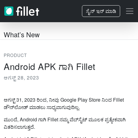
ಸೈನ್ ಇನ್ ಮಾಡಿ
What’s New
PRODUCT
Android APK ಗಾಗಿ Fillet
ಆಗಸ್ಟ್ 28, 2023
ಆಗಸ್ಟ್ 31, 2023 ರಿಂದ, ನೀವು Google Play Store ನಿಂದ Fillet
ಡೌನ್‌ಲೋಡ್ ಮಾಡಲು ಸಾಧ್ಯವಾಗುವುದಿಲ್ಲ.
ಮುಂದೆ, Android ಗಾಗಿ Fillet ನಮ್ಮ ವೆಬ್‌ಸೈಟ್ ಮೂಲಕ ಪ್ರತ್ಯೇಕವಾಗಿ
ವಿತರಿಸಲಾಗುತ್ತದೆ.