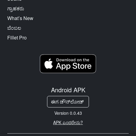
ಗ್ರಾಹಕರು
What’s New
ಬೆಂಬಲ
Fillet Pro
Android APK
ಈಗ ಡೌನ್‌ಲೋಡ್
Version 0.0.43
APK ಎಂದರೇನು?