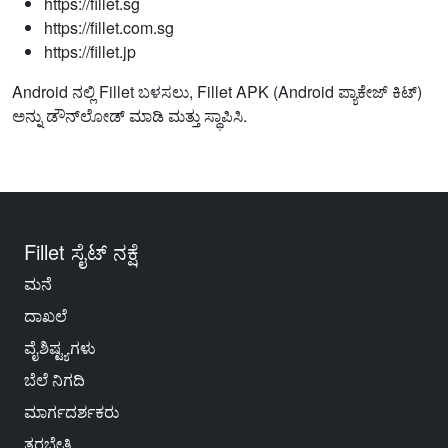
https://fillet.sg
https://fillet.com.sg
https://fillet.jp
Android ನಲ್ಲಿ Fillet ಬಳಸಲು, Fillet APK (Android ಪ್ಯಾಕೇಜ್ ಕಿಟ್)
ಅನ್ನು ಡೌನ್‌ಲೋಡ್ ಮಾಡಿ ಮತ್ತು ಸ್ಥಾಪಿಸಿ.
Fillet ಸೈಟ್ ನಕ್ಷೆ
ಮನೆ
ದಾಖಲೆ
ವೈಶಿಷ್ಟ್ಯಗಳು
ಬೆಲೆ ನಿಗದಿ
ಮಾರ್ಗದರ್ಶಕರು
ತರಬೇತಿ