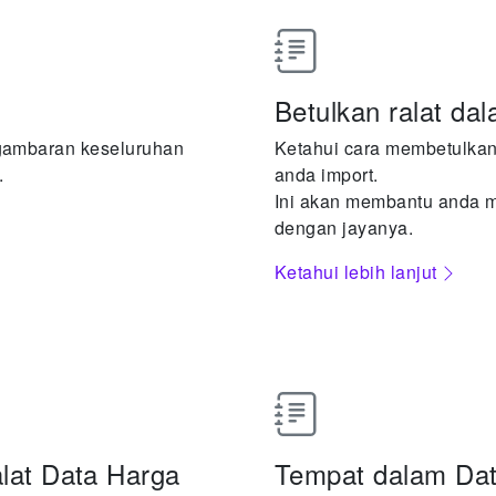
Betulkan ralat dal
gambaran keseluruhan
Ketahui cara membetulkan 
.
anda import.
Ini akan membantu anda 
dengan jayanya.
Ketahui lebih lanjut
alat Data Harga
Tempat dalam Dat