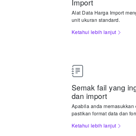
Import
Alat Data Harga Import men
unit ukuran standard.
Ketahui lebih lanjut
Semak fail yang in
dan import
Apabila anda memasukkan da
pastikan format data dan for
Ketahui lebih lanjut