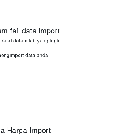
am fail data import
ralat dalam fail yang ingin
mengimport data anda
a Harga Import