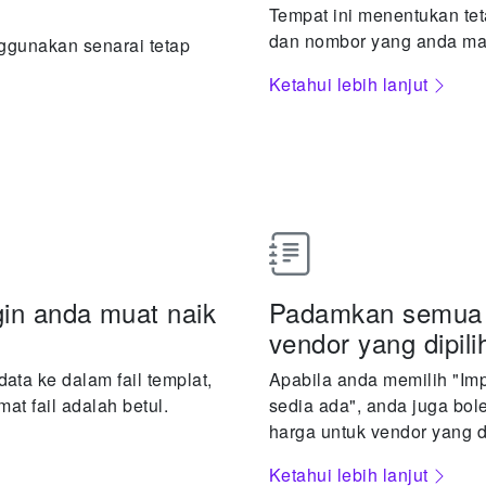
Tempat ini menentukan te
dan nombor yang anda ma
ggunakan senarai tetap
Ketahui lebih lanjut
gin anda muat naik
Padamkan semua 
vendor yang dipili
ta ke dalam fail templat,
Apabila anda memilih "Imp
mat fail adalah betul.
sedia ada", anda juga b
harga untuk vendor yang di
Ketahui lebih lanjut