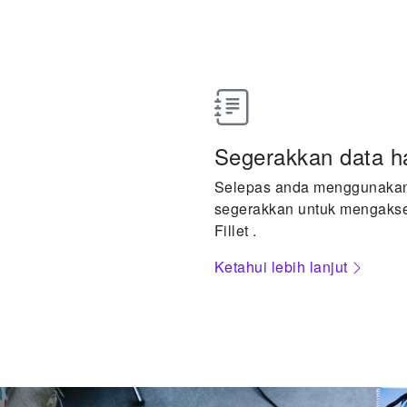
Segerakkan data h
Selepas anda menggunakan 
segerakkan untuk mengakse
Fillet .
Ketahui lebih lanjut