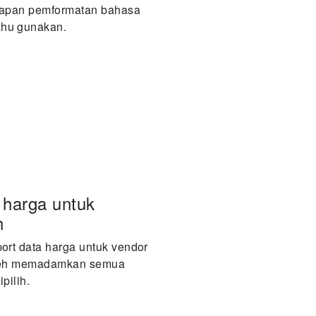
tapan pemformatan bahasa
hu gunakan.
harga untuk
h
ort data harga untuk vendor
oleh memadamkan semua
pilih.