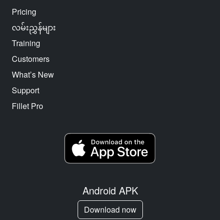
Pricing
လမ်းညွှန်များ
Training
Customers
What’s New
Support
Fillet Pro
Android APK
Download now