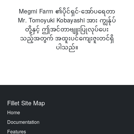
Megmi Farm ၏ပိုင်ရှင်-အော်ပရေတာ
Mr. Tomoyuki Kobayashi အား ကျွန်ုပ်
တို့နှင့် ဤအင်တာဗျူးပြုလုပ်ပေး
သည့်အတွက် အထူးပင်ကျေးဇူးတင်ရှိ
ပါသည်။
Fillet Site Map
Home
Documentation
Features