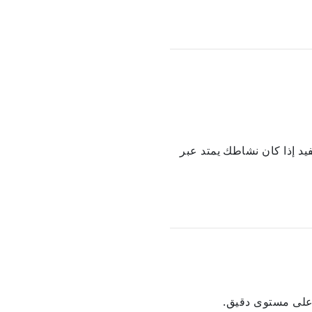
ة — مفيد إذا كان نشاطك يمتد عبر
على مستوى دقيق.