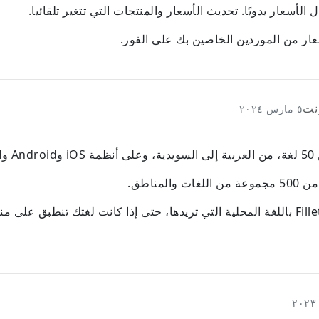
لأسعار يدويًا. تحديث الأسعار والمنتجات التي تتغير تلقائيا.
عار من الموردين الخاصين بك على الفور.
نت
٥ مارس ٢٠٢٤