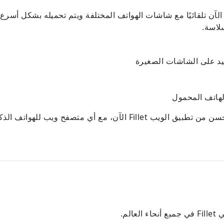
لآن تلقائيًا مع شاشات الهواتف المختلفة ويتم تحميله بشكل أسر
لاسة.
د على الشاشات الصغيرة
لهاتف المحمول
تصفح ويب للهواتف الذكية - لا يلزم تنزيل التطبيق.
لم.