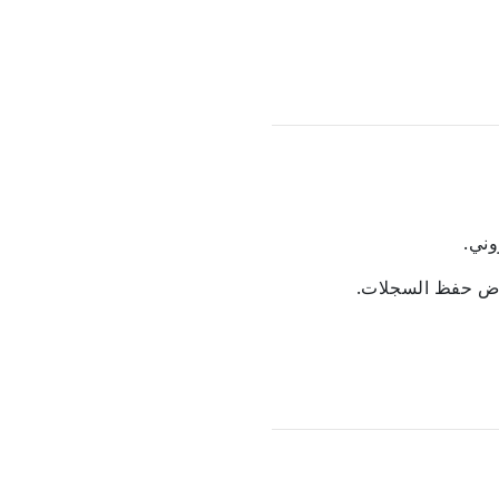
راض حفظ السجلات.