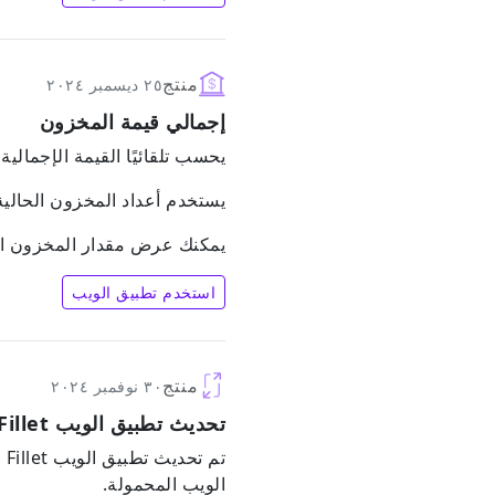
منتج
٢٥ ديسمبر ٢٠٢٤
إجمالي قيمة المخزون
يحسب تلقائيًا القيمة الإجمالية
يستخدم أعداد المخزون الحالية
يمكنك عرض مقدار المخزون ال
استخدم تطبيق الويب
منتج
٣٠ نوفمبر ٢٠٢٤
تحديث تطبيق الويب Fillet لتحسينه على الهواتف الذكية
ت
الويب المحمولة.