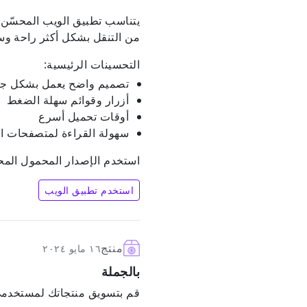
يتناسب تطبيق الويب المحسّن ا
من التنقل بشكل أكثر راحة وس
التحسينات الرئيسية:
تصميم واضح يعمل بشكل جي
أزرار وقوائم سهلة الضغط
أوقات تحميل أسرع
سهولة القراءة لمتصفحات ا
استخدم الإصدار المحمول المحسن من تطبيق الويب Fillet الآن، مع أي م
استخدم تطبيق الويب
منتج
١٦ مايو ٢٠٢٤
بالجملة
قم بتسويق منتجاتك لمستخدمي Fillet في جميع أنحاء العا