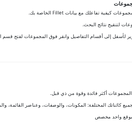
جموعات
فية تفاعلك مع بيانات Fillet الخاصة بك.
ت لتنقيح نتائج البحث.
ير لأسفل إلى أقسام التفاصيل وانقر فوق المجموعات لفتح قسم 
يع كائناتك المختلفة: المكونات، والوصفات، وعناصر القائمة، وال
 موقع واحد مخصص