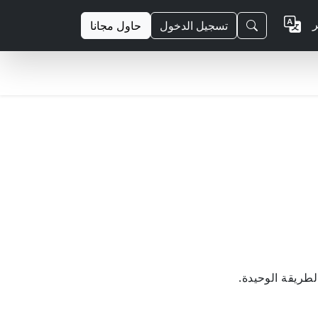
ر
تسجيل الدخول
حاول مجانا
لطريقة الوحيدة.