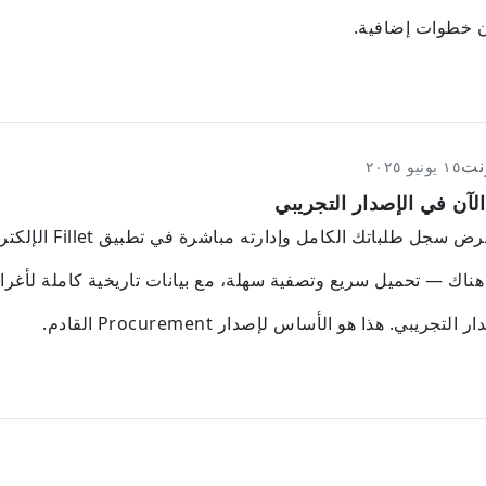
ن خطوات إضافية.
نت
١٥ يونيو ٢٠٢٥
لآن في الإصدار التجريبي
ل طلباتك الكامل وإدارته مباشرة في تطبيق Fillet الإلكتروني.
هناك — تحميل سريع وتصفية سهلة، مع بيانات تاريخية كاملة لأغ
يبي. هذا هو الأساس لإصدار Procurement القادم.