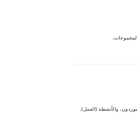
المجموعات.
موردون، والأنشطة (العمل).