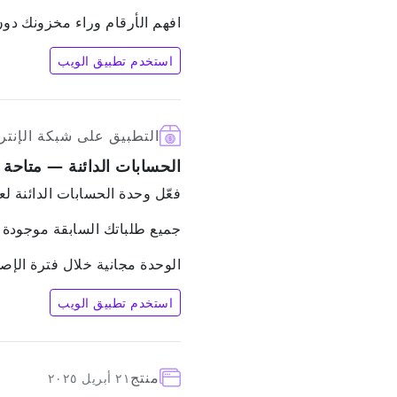
افهم الأرقام وراء مخزونك دو
استخدم تطبيق الويب
التطبيق على شبكة الإنتر
الحسابات الدائنة — متاحة ا
فعّل وحدة الحسابات الدائنة لعرض سج
جميع طلباتك السابقة موجودة 
الوحدة مجانية خلال فترة الإصدار التجر
استخدم تطبيق الويب
منتج
٢١ أبريل ٢٠٢٥