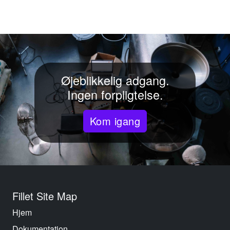
Øjeblikkelig adgang.
Ingen forpligtelse.
Kom igang
Fillet Site Map
Hjem
Dokumentation