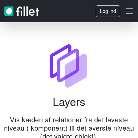
Log ind
Layers
Vis kæden af ​​relationer fra det laveste
niveau ( komponent) til det øverste niveau
(det valgte objekt).