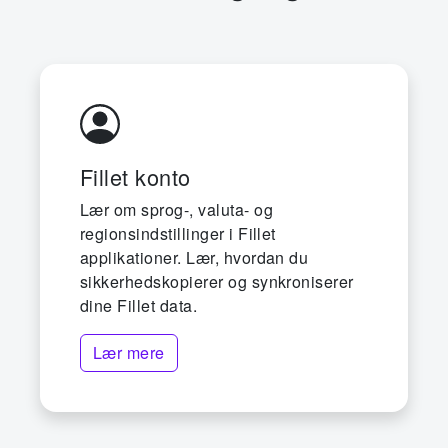
Fillet konto
Lær om sprog-, valuta- og
regionsindstillinger i Fillet
applikationer. Lær, hvordan du
sikkerhedskopierer og synkroniserer
dine Fillet data.
Lær mere