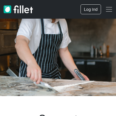
Log ind