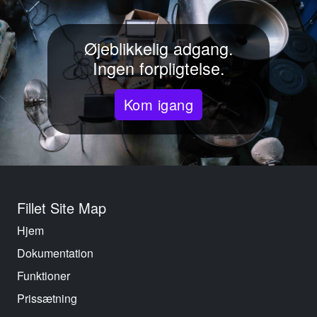
Øjeblikkelig adgang.
Ingen forpligtelse.
Kom igang
Fillet Site Map
Hjem
Dokumentation
Funktioner
Prissætning