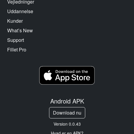
Vejledninger
Uddannelse
Kunder
What’s New
Support
Fillet Pro
Android APK
Download nu
Version 0.0.43
Hvad er en APK?