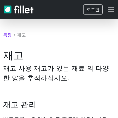
로그인
특징
재고
재고
재고 사용 재고가 있는 재료 의 다양
한 양을 추적하십시오.
재고 관리