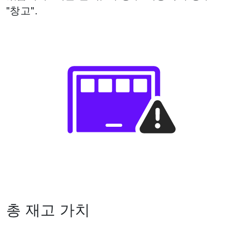
"창고".
총 재고 가치