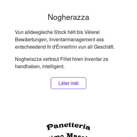
Nogherazza
Vun alldeegleche Stock hëlt bis Véierel
Bewäertungen, Inventarmanagement ass
entscheedend fir d'Ënnerlinn vun all Geschäft.
Nogherazza vertraut Fillet hiren Inventar ze
handhaben, intelligent.
Léier méi