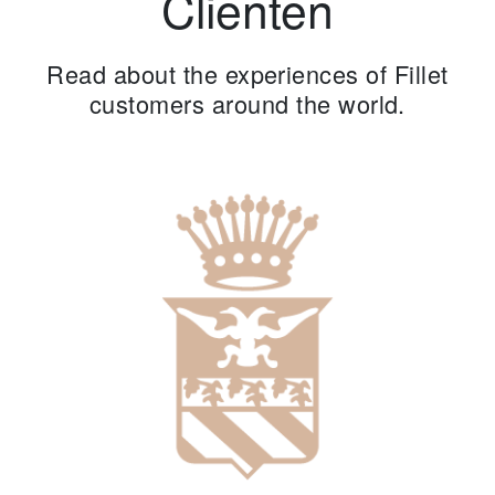
Clienten
Read about the experiences of Fillet
customers around the world.