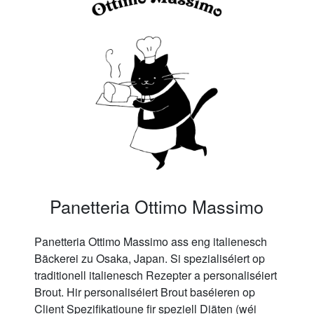
Panetteria Ottimo Massimo
Panetteria Ottimo Massimo ass eng italienesch
Bäckerei zu Osaka, Japan. Si spezialiséiert op
traditionell italienesch Rezepter a personaliséiert
Brout. Hir personaliséiert Brout baséieren op
Client Spezifikatioune fir speziell Diäten (wéi