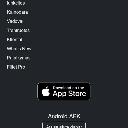
funkcijos
Kainodara
Vadovai
Treniruotės
Klientai
What’s New
Palaikymas
Fillet Pro
Android APK
Atsisiųskite dabar