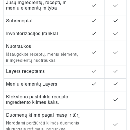
Jūsų ingredientų, receptų ir
meniu elementų mityba
Subreceptai
Inventorizacijos įrankiai
Nuotraukos
Išsaugokite receptų, meniu elementų
ir ingredientų nuotraukas.
Layers receptams
Meniu elementų Layers
Kiekvieno pasirinkto recepto
ingrediento kilmės šalis.
Duomenų kilmė pagal masę ir tūrį
Norėdami peržiūrėti kilmės duomenis
skirtingais režimais, perjunkite