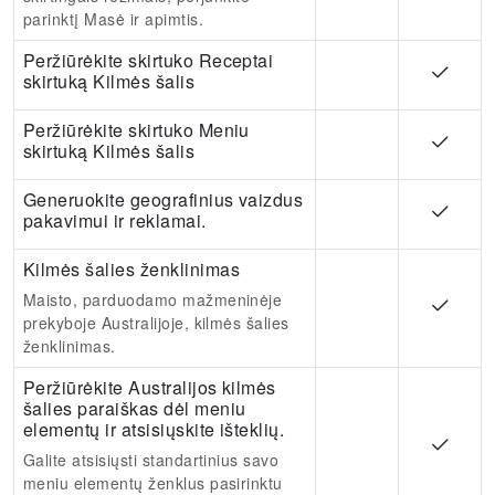
parinktį Masė ir apimtis.
Peržiūrėkite skirtuko Receptai
skirtuką Kilmės šalis
Peržiūrėkite skirtuko Meniu
skirtuką Kilmės šalis
Generuokite geografinius vaizdus
pakavimui ir reklamai.
Kilmės šalies ženklinimas
Maisto, parduodamo mažmeninėje
prekyboje Australijoje, kilmės šalies
ženklinimas.
Peržiūrėkite Australijos kilmės
šalies paraiškas dėl meniu
elementų ir atsisiųskite išteklių.
Galite atsisiųsti standartinius savo
meniu elementų ženklus pasirinktu