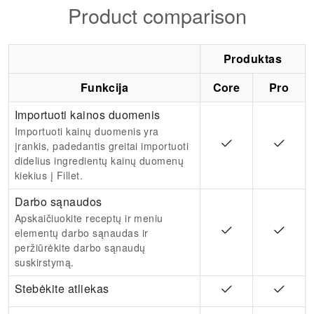
Product comparison
Produktas
Funkcija
Core
Pro
Importuoti kainos duomenis
Importuoti kainų duomenis yra
įrankis, padedantis greitai importuoti
didelius ingredientų kainų duomenų
kiekius į Fillet.
Darbo sąnaudos
Apskaičiuokite receptų ir meniu
elementų darbo sąnaudas ir
peržiūrėkite darbo sąnaudų
suskirstymą.
Stebėkite atliekas