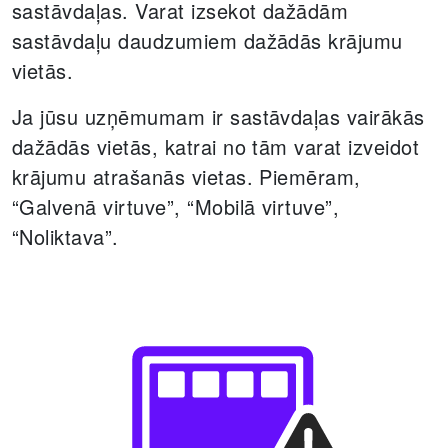
sastāvdaļas.
Varat izsekot dažādām
sastāvdaļu daudzumiem dažādās krājumu
vietās.
Ja jūsu uzņēmumam ir sastāvdaļas vairākās
dažādās vietās, katrai no tām varat izveidot
krājumu atrašanās vietas. Piemēram,
“Galvenā virtuve”, “Mobilā virtuve”,
“Noliktava”.