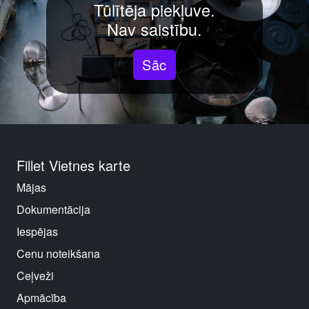
Tūlītēja piekļuve.
Nav saistību.
Sāc
Fillet Vietnes karte
Mājas
Dokumentācija
Iespējas
Cenu noteikšana
Ceļveži
Apmācība