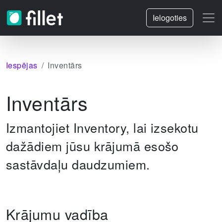
Ielogoties
Iespējas
Inventārs
Inventārs
Izmantojiet Inventory, lai izsekotu
dažādiem jūsu krājumā esošo
sastāvdaļu daudzumiem.
Krājumu vadība