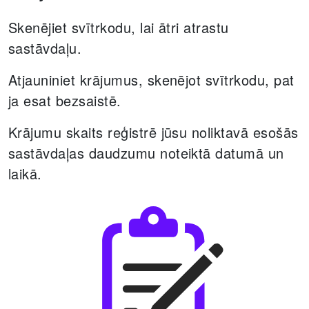
Skenējiet svītrkodu, lai ātri atrastu
sastāvdaļu.
Atjauniniet krājumus, skenējot svītrkodu, pat
ja esat bezsaistē.
Krājumu skaits reģistrē jūsu noliktavā esošās
sastāvdaļas daudzumu noteiktā datumā un
laikā.