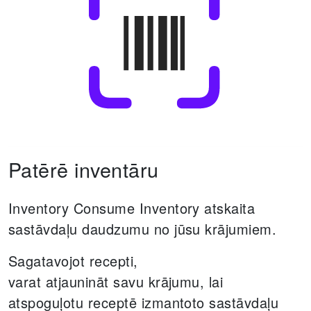
Patērē inventāru
Inventory Consume Inventory atskaita
sastāvdaļu daudzumu no jūsu krājumiem.
Sagatavojot recepti,
varat atjaunināt savu krājumu, lai
atspoguļotu receptē izmantoto sastāvdaļu