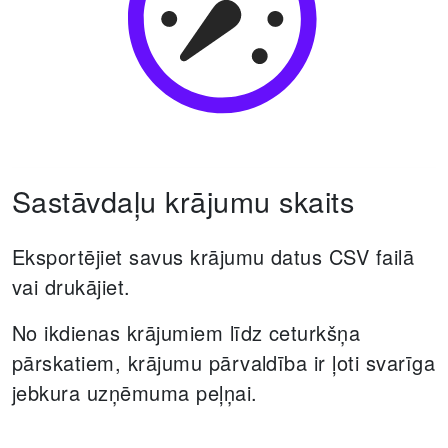
Sastāvdaļu krājumu skaits
Eksportējiet savus krājumu datus CSV failā
vai drukājiet.
No ikdienas krājumiem līdz ceturkšņa
pārskatiem, krājumu pārvaldība ir ļoti svarīga
jebkura uzņēmuma peļņai.