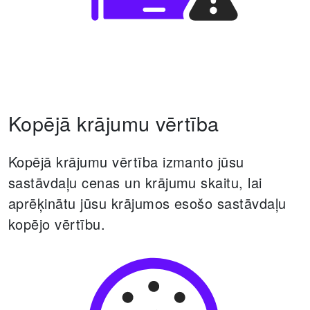
Kopējā krājumu vērtība
Kopējā krājumu vērtība izmanto jūsu
sastāvdaļu cenas un krājumu skaitu, lai
aprēķinātu jūsu krājumos esošo sastāvdaļu
kopējo vērtību.