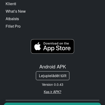
Klienti
What’s New
Atbalsts
Fillet Pro
Android APK
Lejupielādēt tūlīt
Version 0.0.43
Kas ir APK?