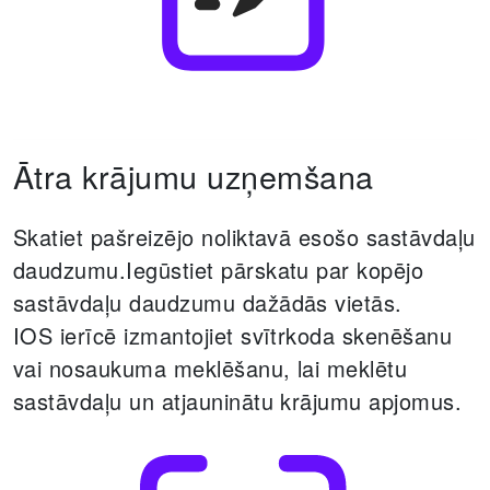
Ātra krājumu uzņemšana
Skatiet pašreizējo noliktavā esošo sastāvdaļu
daudzumu.
Iegūstiet pārskatu par kopējo
sastāvdaļu daudzumu dažādās vietās.
IOS ierīcē izmantojiet svītrkoda skenēšanu
vai nosaukuma meklēšanu, lai meklētu
sastāvdaļu un atjauninātu krājumu apjomus.