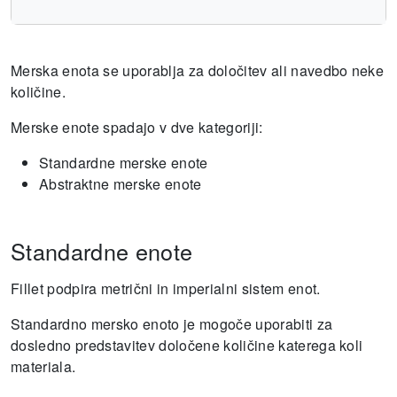
Merska enota se uporablja za določitev ali navedbo neke
količine.
Merske enote spadajo v dve kategoriji:
Standardne merske enote
Abstraktne merske enote
Standardne enote
Fillet podpira metrični in imperialni sistem enot.
Standardno mersko enoto je mogoče uporabiti za
dosledno predstavitev določene količine katerega koli
materiala.