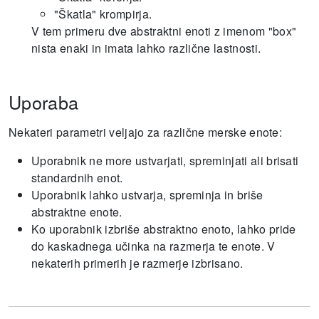
"Škatla" krompirja.
V tem primeru dve abstraktni enoti z imenom "box"
nista enaki in imata lahko različne lastnosti.
Uporaba
Nekateri parametri veljajo za različne merske enote:
Uporabnik ne more ustvarjati, spreminjati ali brisati
standardnih enot.
Uporabnik lahko ustvarja, spreminja in briše
abstraktne enote.
Ko uporabnik izbriše abstraktno enoto, lahko pride
do kaskadnega učinka na razmerja te enote. V
nekaterih primerih je razmerje izbrisano.