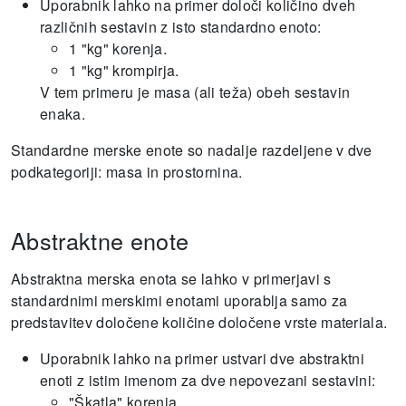
Uporabnik lahko na primer določi količino dveh
različnih sestavin z isto standardno enoto:
1 "kg" korenja.
1 "kg" krompirja.
V tem primeru je masa (ali teža) obeh sestavin
enaka.
Standardne merske enote so nadalje razdeljene v dve
podkategoriji: masa in prostornina.
Abstraktne enote
Abstraktna merska enota se lahko v primerjavi s
standardnimi merskimi enotami uporablja samo za
predstavitev določene količine določene vrste materiala.
Uporabnik lahko na primer ustvari dve abstraktni
enoti z istim imenom za dve nepovezani sestavini:
"Škatla" korenja.