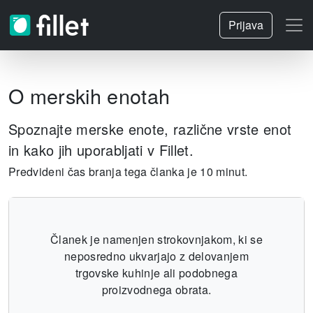
Prijava
O merskih enotah
Spoznajte merske enote, različne vrste enot
in kako jih uporabljati v Fillet.
Predvideni čas branja tega članka je 10 minut.
Članek je namenjen strokovnjakom, ki se
neposredno ukvarjajo z delovanjem
trgovske kuhinje ali podobnega
proizvodnega obrata.