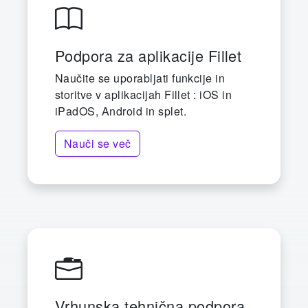
Podpora za aplikacije Fillet
Naučite se uporabljati funkcije in
storitve v aplikacijah Fillet : iOS in
iPadOS, Android in splet.
Nauči se več
Vrhunska tehnična podpora