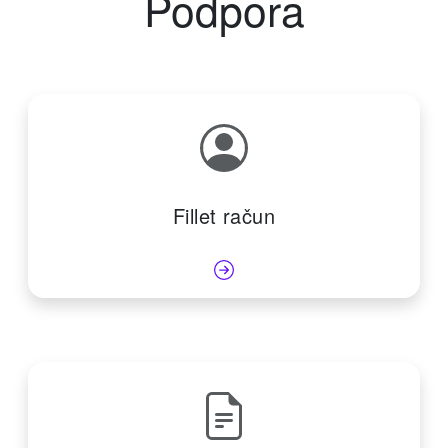
Podpora
Fillet račun