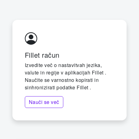
Fillet račun
Izvedite več o nastavitvah jezika,
valute in regije v aplikacijah Fillet .
Naučite se varnostno kopirati in
sinhronizirati podatke Fillet .
Nauči se več