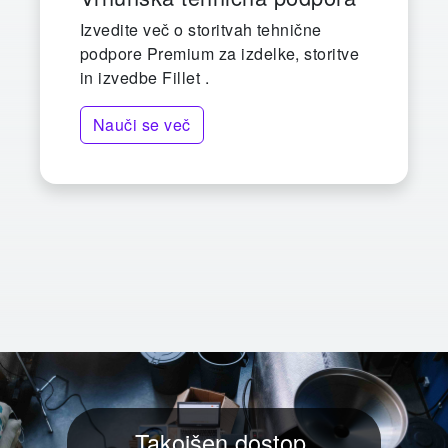
Izvedite več o storitvah tehnične
podpore Premium za izdelke, storitve
in izvedbe Fillet .
Nauči se več
Takojšen dostop.