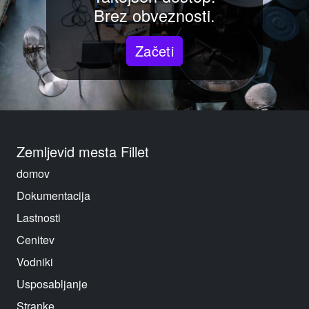
Brez obveznosti.
Začeti
Zemljevid mesta Fillet
domov
Dokumentacija
Lastnosti
Cenitev
Vodniki
Usposabljanje
Stranke