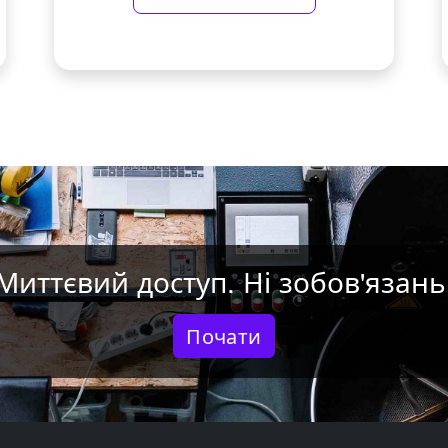
Миттєвий доступ. Ні зобов'язань
Почати