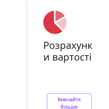
Розрахунк
и вартості
Вивчайте
більше