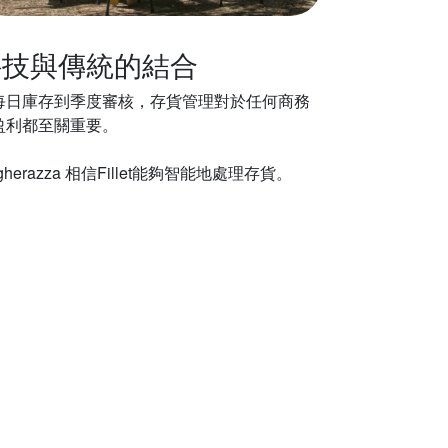
科技與傳統的結合
每日庫存到季度審核，存貨管理對於任何商務
盈利都至關重要。
gherazza 相信Fillet能夠智能地處理存貨。