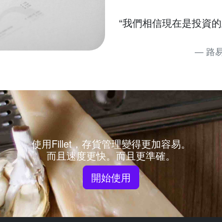
“我們相信現在是投資
路
使用Fillet，存貨管理變得更加容易。
而且速度更快。而且更準確。
開始使用