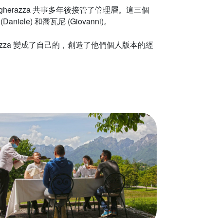
ogherazza 共事多年後接管了管理層。這三個
aniele) 和喬瓦尼 (Giovanni)。
razza 變成了自己的，創造了他們個人版本的經