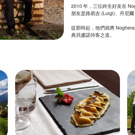
2010 年，三位終生好友在 N
朋友是路易吉 (Luigi)、丹尼爾 (D
從那時起，他們就將 Noghe
典貝盧諾待客之道。