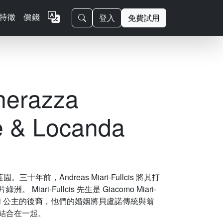
特徵
價錢
登入
免費試用
erazza
e & Locanda
。三十年前，Andreas Miari-Fullcis 將其打
ari-Fullcis 先生是 Giacomo Miari-
 Corsini 公主的後裔，他們的婚姻將貝盧諾傳統與翁
結合在一起。