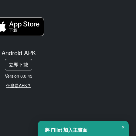
Android APK
立即下載
Version 0.0.43
什麼是APK？
×
將 Fillet 加入主畫面