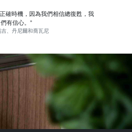
的正確時機，因為我們相信總復甦，我
們有信心。”
易吉、丹尼爾和喬瓦尼