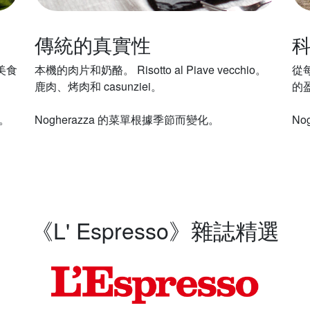
傳統的真實性
美食
本機的肉片和奶酪。 Risotto al Piave vecchio。
從
鹿肉、烤肉和 casunziei。
的
。
Nogherazza 的菜單根據季節而變化。
No
《L' Espresso》雜誌精選