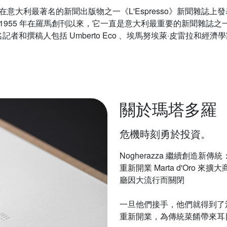
za 曾在意大利最著名的新聞出版物之一《L'Espresso》新聞雜誌
 1955 年在羅馬創刊以來，它一直是意大利最重要的新聞雜誌之
o 的著名記者和撰稿人包括 Umberto Eco 、埃馬努埃萊·皮雷拉和經
關於瑪塔多羅
危機時刻勇於投資。
Nogherazza 繼續創造新傳統：20
重新開業 Marta d'Oro
廳因大流行而關閉
一旦他們接手，他們就得到了清理
重新開業，為傳統菜餚帶來耳