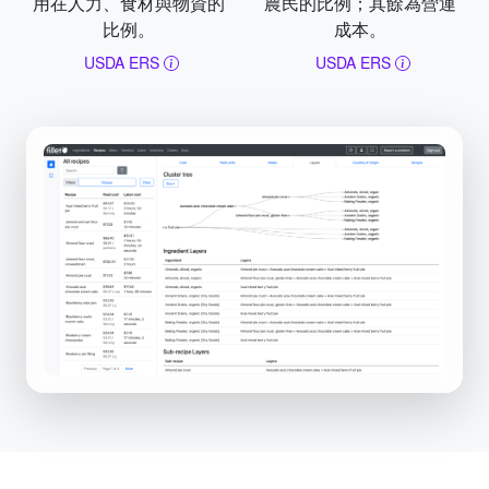
用在人力、食材與物資的
農民的比例；其餘為營運
比例。
成本。
USDA ERS
USDA ERS