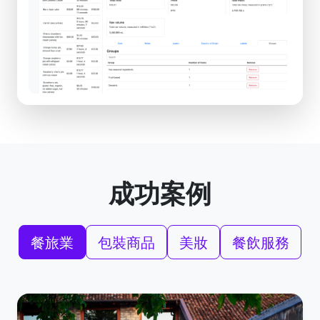
成功案例
餐旅業
包裝商品
美妝
餐飲服務