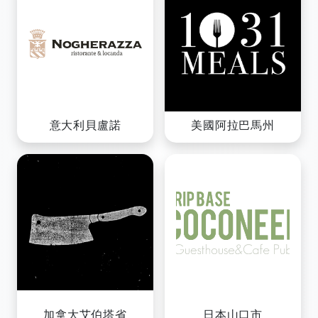
美國阿拉巴馬州
意大利貝盧諾
日本山口市
加拿大艾伯塔省