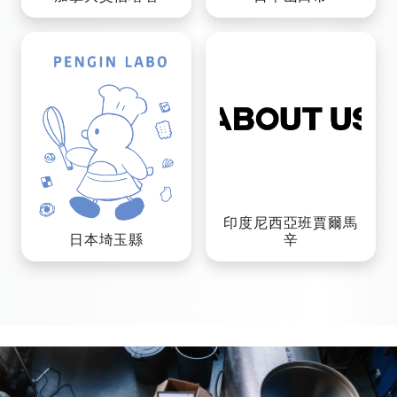
印度尼西亞班賈爾馬
辛
日本埼玉縣