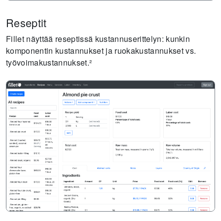
Reseptit
Fillet näyttää reseptissä kustannuserittelyn: kunkin
komponentin kustannukset ja ruokakustannukset vs.
työvoimakustannukset.²