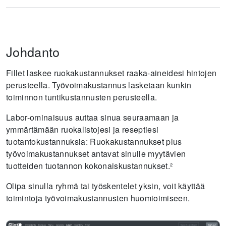
Johdanto
Fillet laskee ruokakustannukset raaka-aineidesi hintojen
perusteella. Työvoimakustannus lasketaan kunkin
toiminnon tuntikustannusten perusteella.
Labor-ominaisuus auttaa sinua seuraamaan ja
ymmärtämään ruokalistojesi ja reseptiesi
tuotantokustannuksia: Ruokakustannukset plus
työvoimakustannukset antavat sinulle myytävien
tuotteiden tuotannon kokonaiskustannukset.²
Olipa sinulla ryhmä tai työskentelet yksin, voit käyttää
toimintoja työvoimakustannusten huomioimiseen.