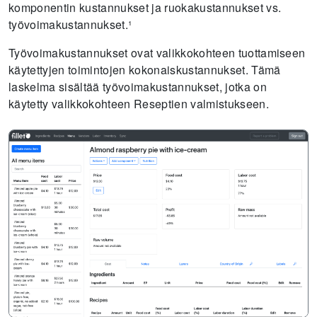
komponentin kustannukset ja ruokakustannukset vs.
työvoimakustannukset.¹
Työvoimakustannukset ovat valikkokohteen tuottamiseen
käytettyjen toimintojen kokonaiskustannukset. Tämä
laskelma sisältää työvoimakustannukset, jotka on
käytetty valikkokohteen Reseptien valmistukseen.