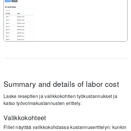
Summary and details of labor cost
Laske reseptien ja valikkokohtien työkustannukset ja
katso työvoimakustannusten erittely.
Valikkokohteet
Fillet näyttää valikkokohdassa kustannuserittelyn: kunkin