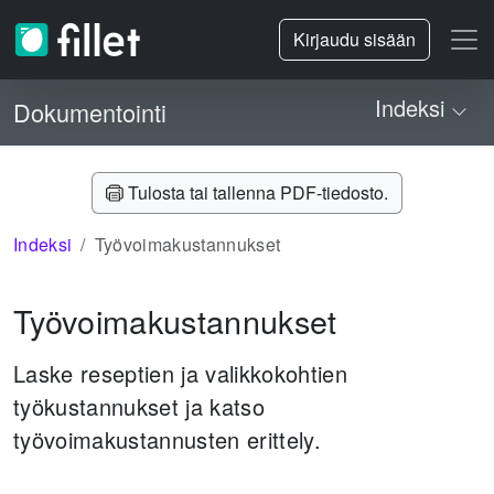
Kirjaudu sisään
Indeksi
Dokumentointi
Tulosta tai tallenna PDF-tiedosto.
Indeksi
Työvoimakustannukset
Työvoimakustannukset
Laske reseptien ja valikkokohtien
työkustannukset ja katso
työvoimakustannusten erittely.