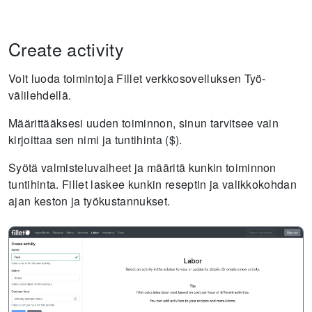
Create activity
Voit luoda toimintoja Fillet verkkosovelluksen Työ-
välilehdellä.
Määrittääksesi uuden toiminnon, sinun tarvitsee vain
kirjoittaa sen nimi ja tuntihinta ($).
Syötä valmisteluvaiheet ja määritä kunkin toiminnon
tuntihinta. Fillet laskee kunkin reseptin ja valikkokohdan
ajan keston ja työkustannukset.