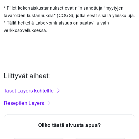
¹ Fillet kokonaiskustannukset ovat niin sanottuja "myytyjen
tavaroiden kustannuksia" (COGS), jotka eivät sisällä yleiskuluja.
² Tällä hetkellä Labor-ominaisuus on saatavilla vain
verkkosovelluksessa.
Liittyvät aiheet:
Tasot Layers kohteille
Reseptien Layers
Oliko tästä sivusta apua?