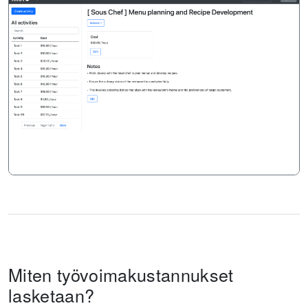
Miten työvoimakustannukset
lasketaan?