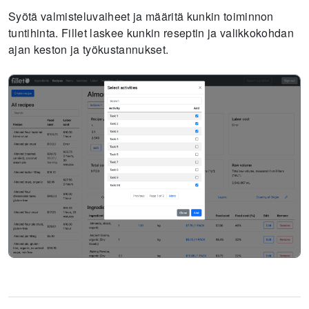
Syötä valmisteluvaiheet ja määritä kunkin toiminnon
tuntihinta. Fillet laskee kunkin reseptin ja valikkokohdan
ajan keston ja työkustannukset.