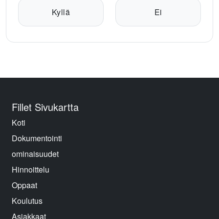
Kyllä
Ei
Fillet Sivukartta
Koti
Dokumentointi
ominaisuudet
Hinnoittelu
Oppaat
Koulutus
Asiakkaat