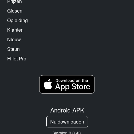
Prijzen
Gidsen
Opleiding
Klanten
Nieuw
Steun
Fillet Pro
Android APK
Nu downloaden
Version 0.0.43