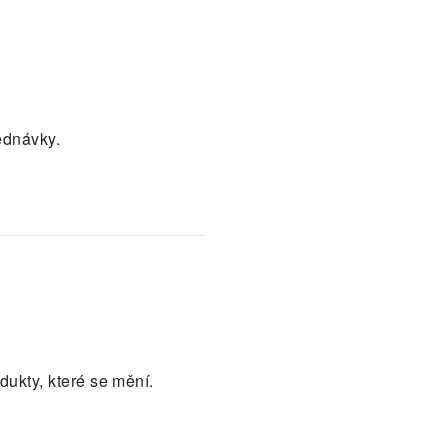
jednávky.
dukty, které se mění.