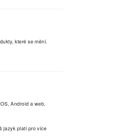
dukty, které se mění.
 iOS, Android a web.
jazyk platí pro více