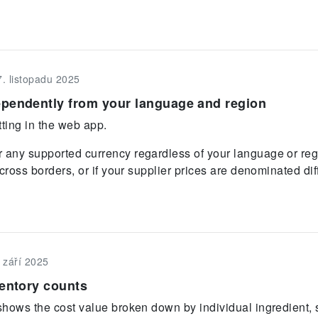
7. listopadu 2025
ependently from your language and region
ting in the web app.
any supported currency regardless of your language or reg
cross borders, or if your supplier prices are denominated dif
. září 2025
ventory counts
hows the cost value broken down by individual ingredient, 