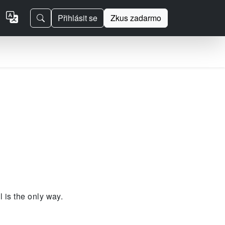
Přihlásit se
Zkus zadarmo
 is the only way.