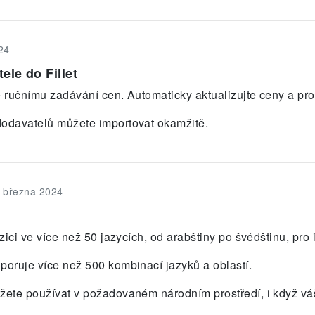
24
le do Fillet
e ručnímu zadávání cen. Automaticky aktualizujte ceny a pro
dodavatelů můžete importovat okamžitě.
. března 2024
ozici ve více než 50 jazycích, od arabštiny po švédštinu, pro
poruje více než 500 kombinací jazyků a oblastí.
žete používat v požadovaném národním prostředí, i když váš 