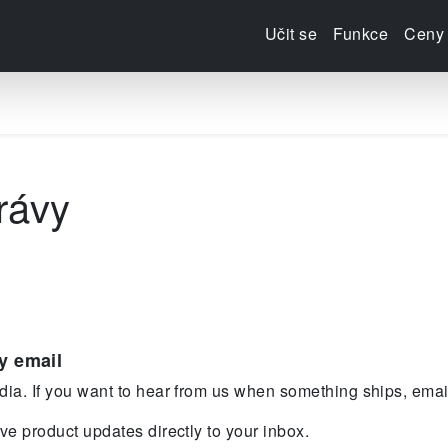
Učit se
Funkce
Ceny
rávy
y email
ia. If you want to hear from us when something ships, email
ve product updates directly to your inbox.