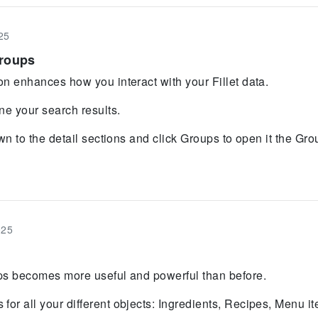
25
Groups
on enhances how you interact with your Fillet data.
ine your search results.
own to the detail sections and click Groups to open it the Gro
025
ups becomes more useful and powerful than before.
or all your different objects: Ingredients, Recipes, Menu i