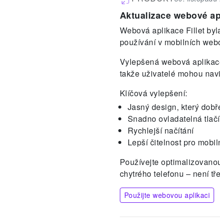
Aktualizace webové apl
Webová aplikace Fillet byl
používání v mobilních webo
Vylepšená webová aplikace 
takže uživatelé mohou navi
Klíčová vylepšení:
Jasný design, který dob
Snadno ovladatelná tlačí
Rychlejší načítání
Lepší čitelnost pro mobil
Používejte optimalizovanou
chytrého telefonu – není tř
Použijte webovou aplikaci