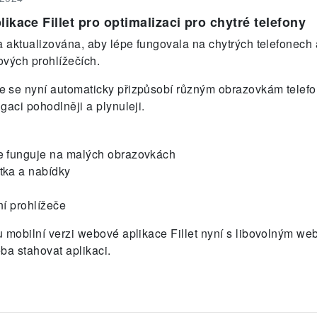
ikace Fillet pro optimalizaci pro chytré telefony
a aktualizována, aby lépe fungovala na chytrých telefonech
vých prohlížečích.
se nyní automaticky přizpůsobí různým obrazovkám telefonu
gaci pohodlněji a plynuleji.
ře funguje na malých obrazovkách
tka a nabídky
ní prohlížeče
 mobilní verzi webové aplikace Fillet nyní s libovolným w
eba stahovat aplikaci.