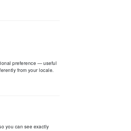
ional preference — useful
ferently from your locale.
so you can see exactly