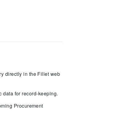
directly in the Fillet web
ic data for record-keeping.
pcoming Procurement