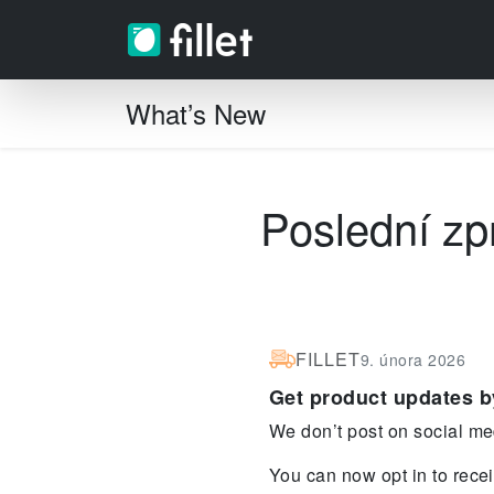
What’s New
Poslední zp
FILLET
9. února 2026
Get product updates b
We don’t post on social med
You can now opt in to recei