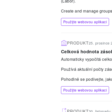
(Labor).
Create and manage groups 
Použijte webovou aplikaci
PRODUKT
25. prosince
Celková hodnota záso
Automaticky vypočítá celk
Používá aktuální počty zás
Pohodlně se podívejte, jak
Použijte webovou aplikaci
PRODUKT
30. listopadu