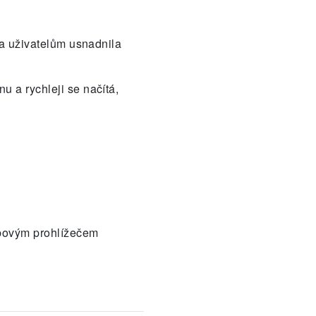
 a uživatelům usnadnila
 a rychleji se načítá,
ebovým prohlížečem