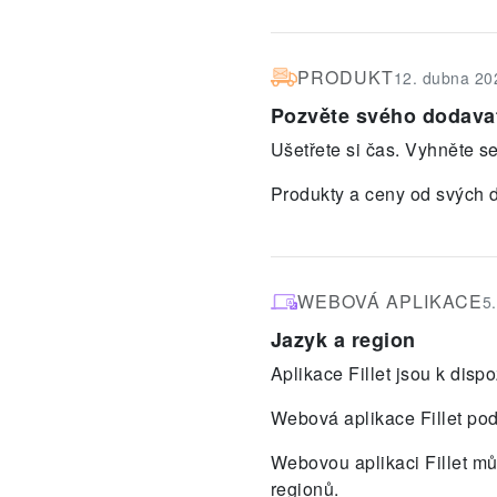
PRODUKT
12. dubna 20
Pozvěte svého dodavate
Ušetřete si čas. Vyhněte s
Produkty a ceny od svých 
WEBOVÁ APLIKACE
5
Jazyk a region
Aplikace Fillet jsou k disp
Webová aplikace Fillet pod
Webovou aplikaci Fillet mů
regionů.