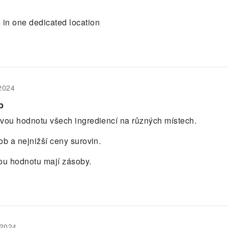
in one dedicated location
 2024
b
ovou hodnotu všech ingrediencí na různých místech.
ob a nejnižší ceny surovin.
ou hodnotu mají zásoby.
 2024