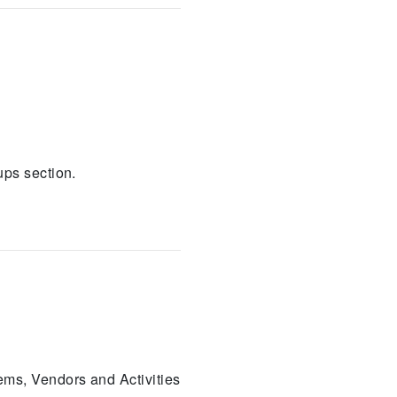
ups section.
tems, Vendors and Activities