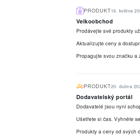
PRODUKT
16. května 2
Velkoobchod
Prodávejte své produkty už
Aktualizujte ceny a dostupn
Propagujte svou značku a 
PRODUKT
20. dubna 20
Dodavatelský portál
Dodavatelé jsou nyní schop
Ušetřete si čas. Vyhněte s
Produkty a ceny od svých 