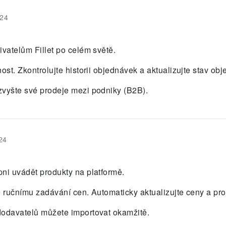
024
ivatelům Fillet po celém světě.
ost. Zkontrolujte historii objednávek a aktualizujte stav ob
zvyšte své prodeje mezi podniky (B2B).
24
ni uvádět produkty na platformě.
e ručnímu zadávání cen. Automaticky aktualizujte ceny a pro
dodavatelů můžete importovat okamžitě.