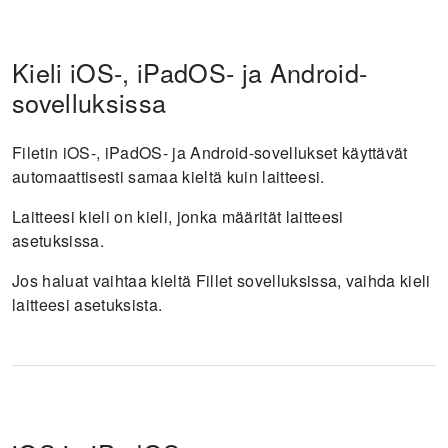
Kieli iOS-, iPadOS- ja Android-
sovelluksissa
Filetin iOS-, iPadOS- ja Android-sovellukset käyttävät
automaattisesti samaa kieltä kuin laitteesi.
Laitteesi kieli on kieli, jonka määrität laitteesi
asetuksissa.
Jos haluat vaihtaa kieltä Fillet sovelluksissa, vaihda kieli
laitteesi asetuksista.