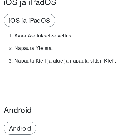
iOS ja iPadOS
iOS ja iPadOS
Avaa Asetukset-sovellus.
Napauta Yleistä.
Napauta Kieli ja alue ja napauta sitten Kieli.
Android
Android