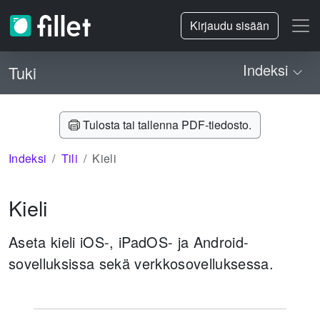
Kirjaudu sisään
Indeksi
Tuki
Tulosta tai tallenna PDF-tiedosto.
Indeksi
Tili
Kieli
Kieli
Aseta kieli iOS-, iPadOS- ja Android-
sovelluksissa sekä verkkosovelluksessa.