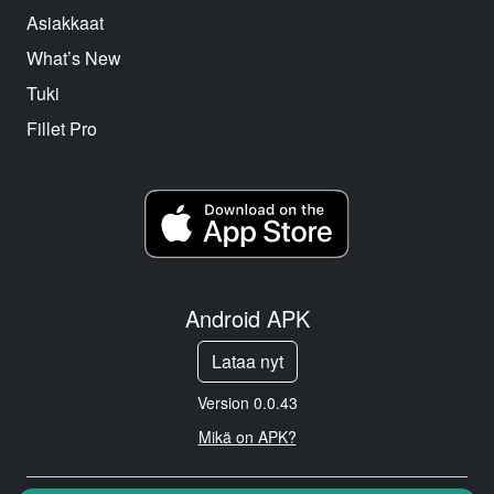
Asiakkaat
What’s New
Tuki
Fillet Pro
Android APK
Lataa nyt
Version 0.0.43
Mikä on APK?