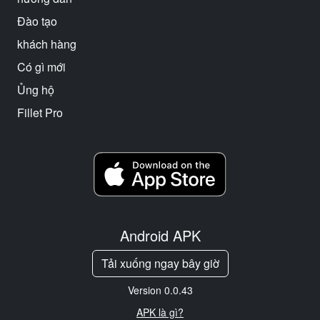
Đào tạo
khách hàng
Có gì mới
Ủng hộ
Fillet Pro
Android APK
Tải xuống ngay bây giờ
Version 0.0.43
APK là gì?