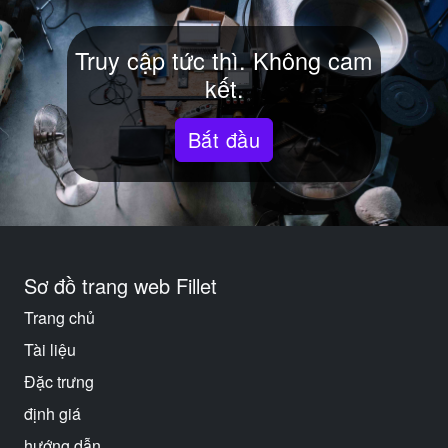
Truy cập tức thì. Không cam
kết.
Bắt đầu
Sơ đồ trang web Fillet
Trang chủ
Tài liệu
Đặc trưng
định giá
hướng dẫn