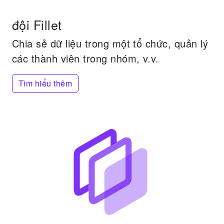
đội Fillet
Chia sẻ dữ liệu trong một tổ chức, quản lý
các thành viên trong nhóm, v.v.
Tìm hiểu thêm