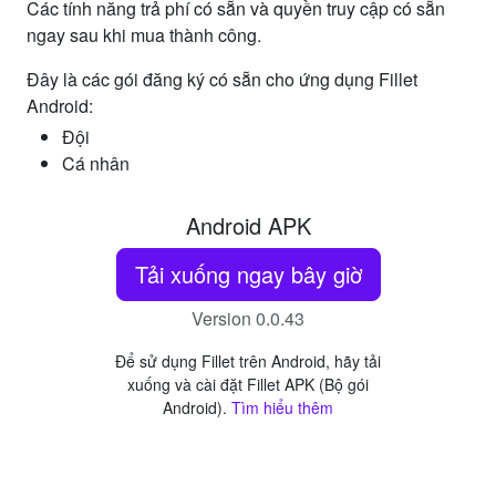
Các tính năng trả phí có sẵn và quyền truy cập có sẵn
ngay sau khi mua thành công.
Đây là các gói đăng ký có sẵn cho ứng dụng Fillet
Android:
Đội
Cá nhân
Android APK
Tải xuống ngay bây giờ
Version 0.0.43
Để sử dụng Fillet trên Android, hãy tải
xuống và cài đặt Fillet APK (Bộ gói
Android).
Tìm hiểu thêm