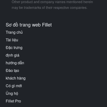
Other product and company names mentioned herein
may be trademarks of their respective companies.
Sơ đồ trang web Fillet
Trang chủ
Tài liệu
Đặc trưng
định giá
hướng dẫn
Đào tạo
khách hàng
Có gì mới
Ủng hộ
Fillet Pro