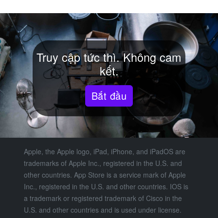
Truy cập tức thì. Không cam
kết.
Bắt đầu
Apple, the Apple logo, iPad, iPhone, and iPadOS are
trademarks of Apple Inc., registered in the U.S. and
other countries. App Store is a service mark of Apple
Inc., registered in the U.S. and other countries. IOS is
a trademark or registered trademark of Cisco in the
U.S. and other countries and is used under license.